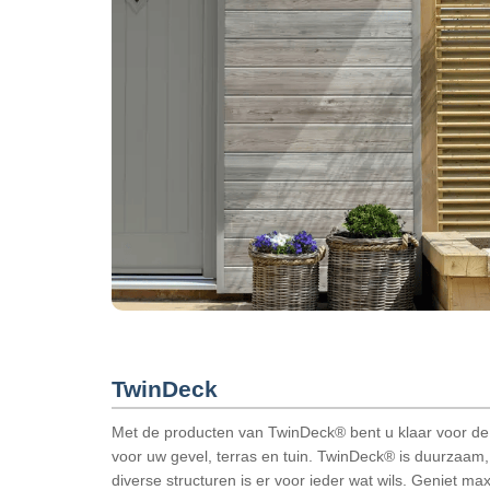
TwinDeck
Met de producten van TwinDeck® bent u klaar voor de
voor uw gevel, terras en tuin. TwinDeck® is duurzaam,
diverse structuren is er voor ieder wat wils. Geniet m