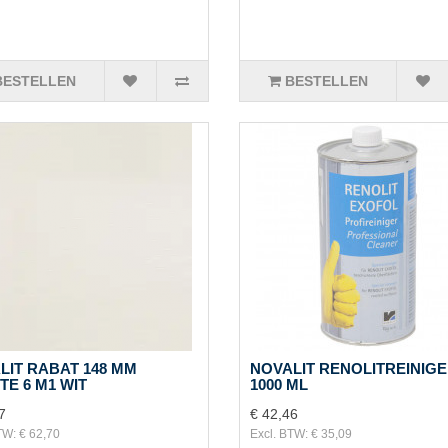
BESTELLEN
BESTELLEN
LIT RABAT 148 MM
NOVALIT RENOLITREINIG
TE 6 M1 WIT
1000 ML
7
€ 42,46
TW: € 62,70
Excl. BTW: € 35,09