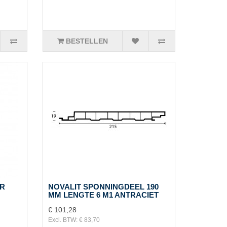
BESTELLEN
ER
NOVALIT SPONNINGDEEL 190
MM LENGTE 6 M1 ANTRACIET
€ 101,28
Excl. BTW: € 83,70