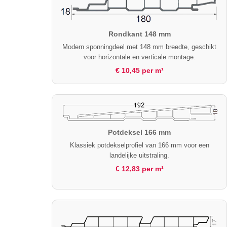
Rondkant 148 mm
Modern sponningdeel met 148 mm breedte, geschikt
voor horizontale en verticale montage.
€ 10,45 per m¹
Potdeksel 166 mm
Klassiek potdekselprofiel van 166 mm voor een
landelijke uitstraling.
€ 12,83 per m¹