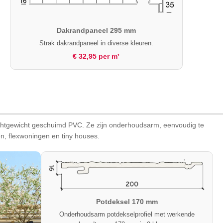
Dakrandpaneel 295 mm
Strak dakrandpaneel in diverse kleuren.
€ 32,95 per m¹
ichtgewicht geschuimd PVC. Ze zijn onderhoudsarm, eenvoudig te
n, flexwoningen en tiny houses.
Potdeksel 170 mm
Onderhoudsarm potdekselprofiel met werkende