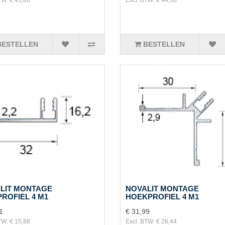
BESTELLEN
BESTELLEN
LIT MONTAGE
NOVALIT MONTAGE
PROFIEL 4 M1
HOEKPROFIEL 4 M1
1
€ 31,99
TW: € 15,88
Excl. BTW: € 26,44