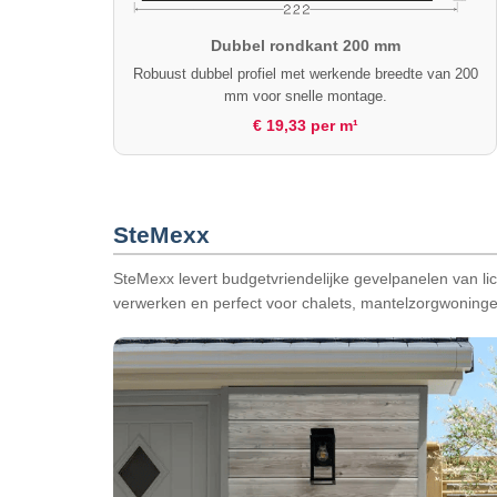
Dubbel rondkant 200 mm
Robuust dubbel profiel met werkende breedte van 200
mm voor snelle montage.
€ 19,33 per m¹
SteMexx
SteMexx levert budgetvriendelijke gevelpanelen van l
verwerken en perfect voor chalets, mantelzorgwoninge