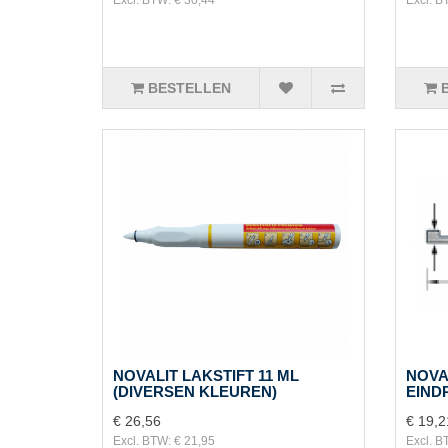
BESTELLEN
NOVALIT LAKSTIFT 11 ML
NOVA
(DIVERSEN KLEUREN)
EIND
€ 26,56
€ 19,2
Excl. BTW: € 21,95
Excl. B