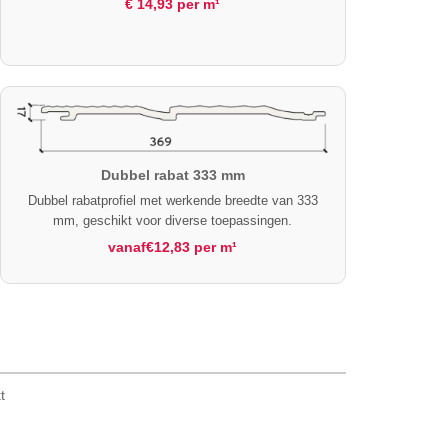
€ 14,93 per m¹
Dubbel rabat 333 mm
Dubbel rabatprofiel met werkende breedte van 333
mm, geschikt voor diverse toepassingen.
vanaf€12,83 per m¹
t