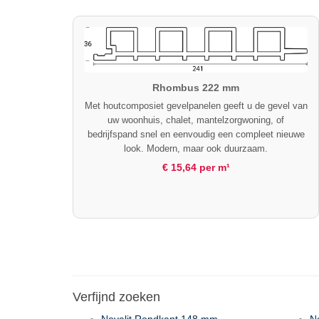
Rhombus 222 mm
Met houtcomposiet gevelpanelen geeft u de gevel van
uw woonhuis, chalet, mantelzorgwoning, of
bedrijfspand snel en eenvoudig een compleet nieuwe
look. Modern, maar ook duurzaam.
€ 15,64 per m¹
Verfijnd zoeken
Novalit Rondkant 148 mm
N