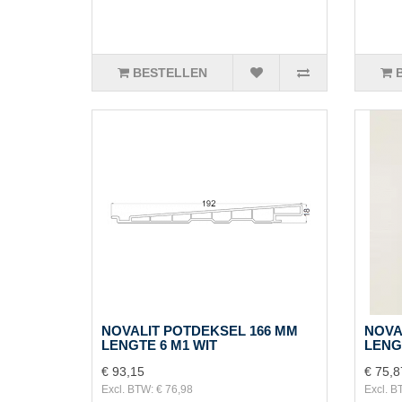
BESTELLEN
NOVALIT POTDEKSEL 166 MM
NOVA
LENGTE 6 M1 WIT
LENG
€ 93,15
€ 75,8
Excl. BTW: € 76,98
Excl. B