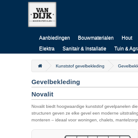
Aanbiedingen
Bouwmaterialen
Hout
Elektra
Sanitair & Installatie
Tuin & Agr
Kunststof gevelbekleding
Gevelbekl
Gevelbekleding
Novalit
Novalit biedt hoogwaardige kunststof gevelpanelen die 
structuren geven ze elke gevel een moderne uitstrali
monteren – ideaal voor woningen, chalets, mantelzor