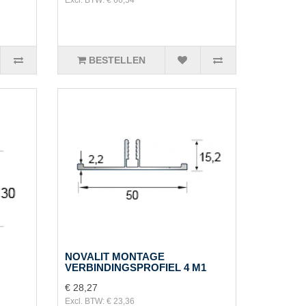
BESTELLEN
NOVALIT MONTAGE
VERBINDINGSPROFIEL 4 M1
€ 28,27
Excl. BTW: € 23,36