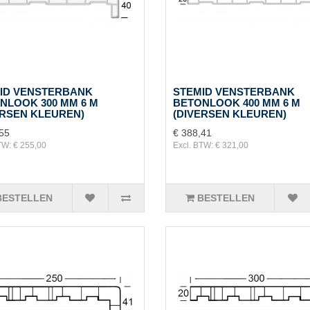
ID VENSTERBANK
STEMID VENSTERBANK
NLOOK 300 MM 6 M
BETONLOOK 400 MM 6 M
ERSEN KLEUREN)
(DIVERSEN KLEUREN)
55
€ 388,41
TW: € 255,00
Excl. BTW: € 321,00
BESTELLEN
BESTELLEN