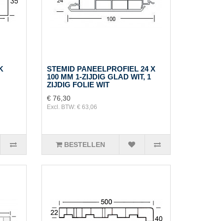
K
STEMID PANEELPROFIEL 24 X
100 MM 1-ZIJDIG GLAD WIT, 1
ZIJDIG FOLIE WIT
€ 76,30
Excl. BTW: € 63,06
BESTELLEN