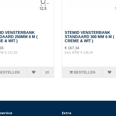
ID VENSTERBANK
STEMID VENSTERBANK
DAARD 250MM 6 M (
STANDAARD 300 MM 6 M (
 & WIT )
CREME & WIT )
65
€ 167,34
TW: € 121,20
Excl. BTW: € 138,30
BESTELLEN
BESTELLEN
service
Extra