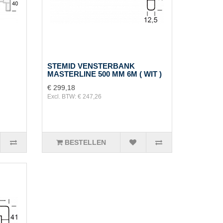
STEMID VENSTERBANK
MASTERLINE 500 MM 6M ( WIT )
€ 299,18
Excl. BTW: € 247,26
BESTELLEN