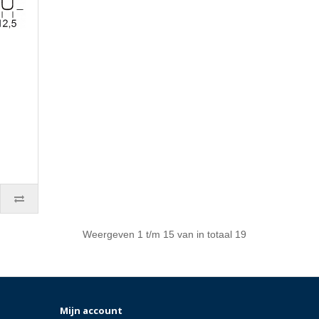
Weergeven 1 t/m 15 van in totaal 19
Mijn account