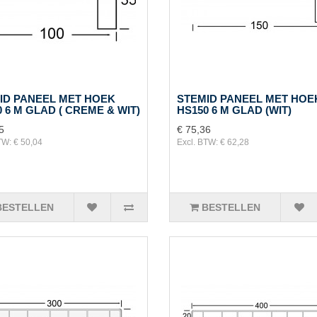
ID PANEEL MET HOEK
STEMID PANEEL MET HOE
 6 M GLAD ( CREME & WIT)
HS150 6 M GLAD (WIT)
5
€ 75,36
TW: € 50,04
Excl. BTW: € 62,28
BESTELLEN
BESTELLEN