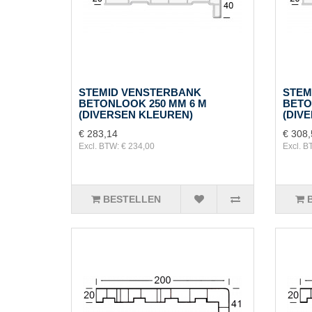
STEMID VENSTERBANK
STEM
BETONLOOK 250 MM 6 M
BETO
(DIVERSEN KLEUREN)
(DIV
€ 283,14
€ 308,
Excl. BTW: € 234,00
Excl. B
BESTELLEN