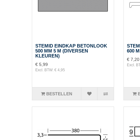
STEMID EINDKAP BETONLOOK
STEM
500 MM 5 M (DIVERSEN
600 M
KLEUREN)
€ 7,20
€ 5,99
Excl. B
Excl. BTW: € 4,95
BESTELLEN