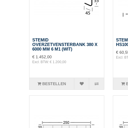
STEMID
STEM
OVERZETVENSTERBANK 380 X
HS100
6000 MM 6 M1 (WIT)
€ 60,5
€ 1.452,00
Excl. B
Excl. BTW: € 1.200,00
BESTELLEN