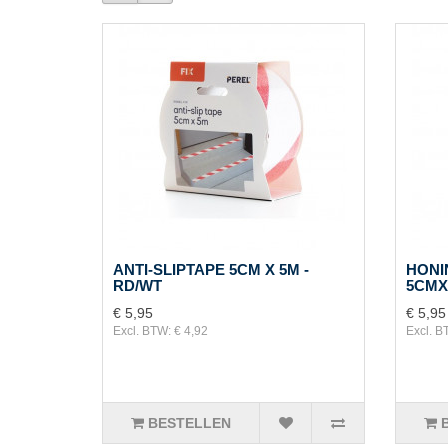
ANTI-SLIPTAPE 5CM X 5M -
HONI
RD/WT
5CMX
€ 5,95
€ 5,95
Excl. BTW: € 4,92
Excl. B
BESTELLEN