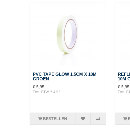
PVC TAPE GLOW 1,5CM X 10M
REFL
GROEN
10M 
€ 5,95
€ 5,95
Excl. BTW: € 4,92
Excl. B
BESTELLEN