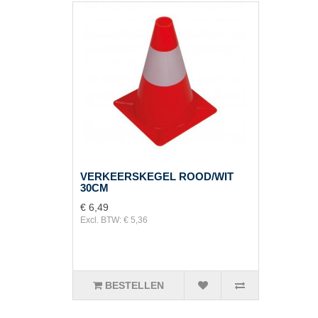
VERKEERSKEGEL ROOD/WIT
30CM
€ 6,49
Excl. BTW: € 5,36
BESTELLEN