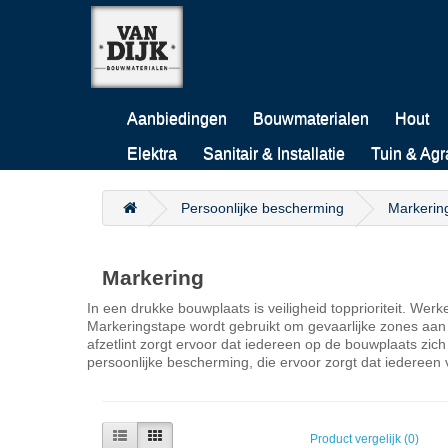
Aanbiedingen
Bouwmaterialen
Hout
Elektra
Sanitair & Installatie
Tuin & Agr
Persoonlijke bescherming
Markerin
Markering
In een drukke bouwplaats is veiligheid topprioriteit. We
Markeringstape wordt gebruikt om gevaarlijke zones aan 
afzetlint zorgt ervoor dat iedereen op de bouwplaats z
persoonlijke bescherming, die ervoor zorgt dat iedereen 
Product vergelijk (0)