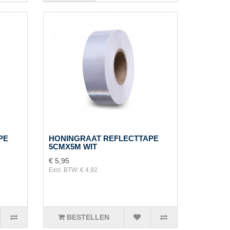
PE
HONINGRAAT REFLECTTAPE
5CMX5M WIT
€ 5,95
Excl. BTW: € 4,92
BESTELLEN