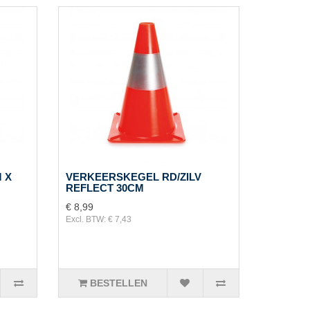
 X
VERKEERSKEGEL RD/ZILV
REFLECT 30CM
€ 8,99
Excl. BTW: € 7,43
BESTELLEN