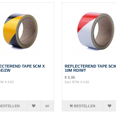
ECTEREND TAPE 5CM X
REFLECTEREND TAPE 5CM
GE/ZW
10M RD/WT
€ 5,95
TW: € 4,92
Excl. BTW: € 4,92
BESTELLEN
BESTELLEN