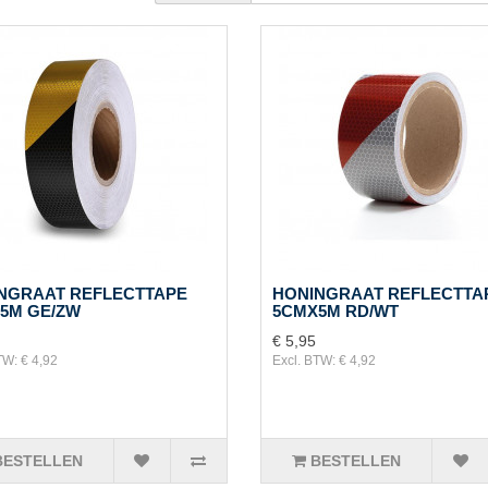
NGRAAT REFLECTTAPE
HONINGRAAT REFLECTTA
5M GE/ZW
5CMX5M RD/WT
€ 5,95
TW: € 4,92
Excl. BTW: € 4,92
BESTELLEN
BESTELLEN