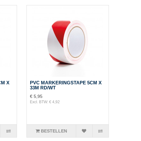
CM X
PVC MARKERINGSTAPE 5CM X
33M RD/WT
€ 5,95
Excl. BTW: € 4,92
BESTELLEN