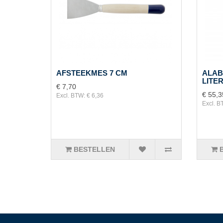
AFSTEEKMES 7 CM
ALAB
LITE
€ 7,70
€ 55,3
Excl. BTW: € 6,36
Excl. B
BESTELLEN