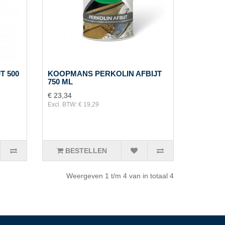
T 500
KOOPMANS PERKOLIN AFBIJT
750 ML
€ 23,34
Excl. BTW: € 19,29
BESTELLEN
Weergeven 1 t/m 4 van in totaal 4