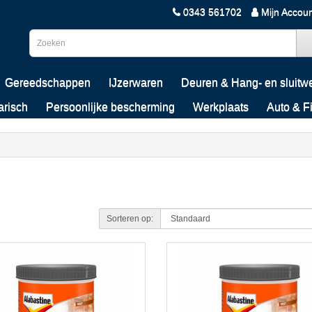
0343 561702
Mijn Accou
Gereedschappen
IJzerwaren
Deuren & Hang- en sluitw
arisch
Persoonlijke bescherming
Werkplaats
Auto & F
Sorteren op: