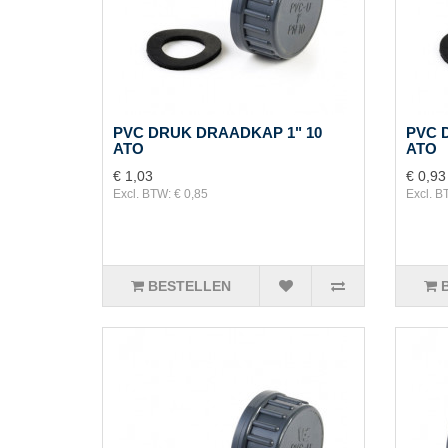
PVC DRUK DRAADKAP 1" 10
PVC 
ATO
ATO
€ 1,03
€ 0,93
Excl. BTW: € 0,85
Excl. B
BESTELLEN