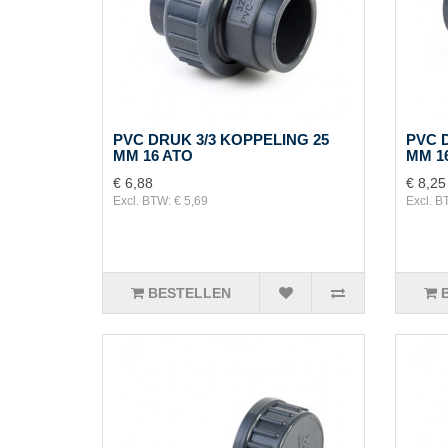
PVC DRUK 3/3 KOPPELING 25
PVC 
MM 16 ATO
MM 1
€ 6,88
€ 8,25
Excl. BTW: € 5,69
Excl. B
BESTELLEN