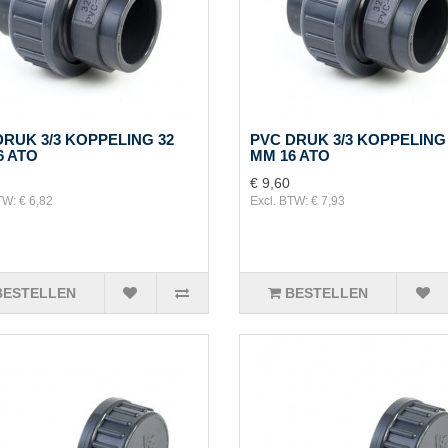
DRUK 3/3 KOPPELING 32
PVC DRUK 3/3 KOPPELING
6 ATO
MM 16 ATO
€ 9,60
TW: € 6,82
Excl. BTW: € 7,93
BESTELLEN
BESTELLEN