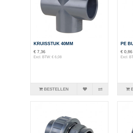
KRUISSTUK 40MM
PE B
€ 7,36
€ 0,86
Excl. BTW: € 6,08
Excl. B
BESTELLEN