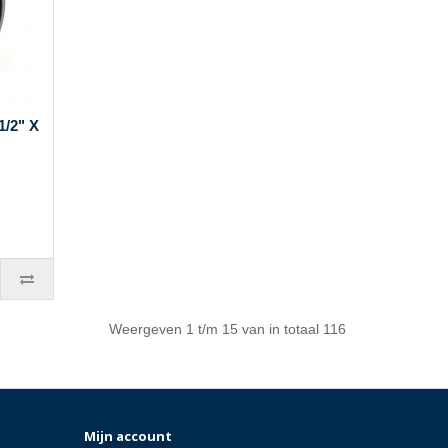
/2" X
Weergeven 1 t/m 15 van in totaal 116
Mijn account