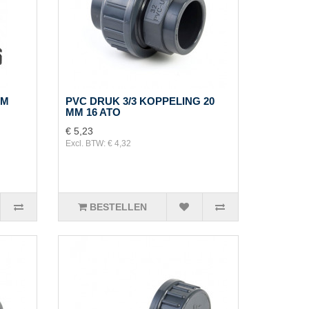
MM
PVC DRUK 3/3 KOPPELING 20
MM 16 ATO
€ 5,23
Excl. BTW: € 4,32
BESTELLEN