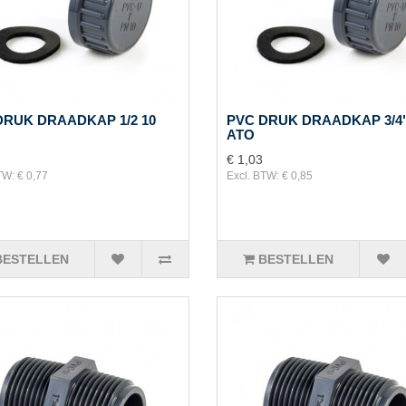
DRUK DRAADKAP 1/2 10
PVC DRUK DRAADKAP 3/4"
ATO
€ 1,03
TW: € 0,77
Excl. BTW: € 0,85
BESTELLEN
BESTELLEN