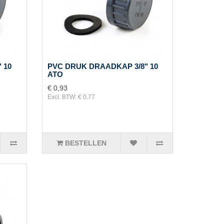
 10
PVC DRUK DRAADKAP 3/8" 10
ATO
€ 0,93
Excl. BTW: € 0,77
BESTELLEN