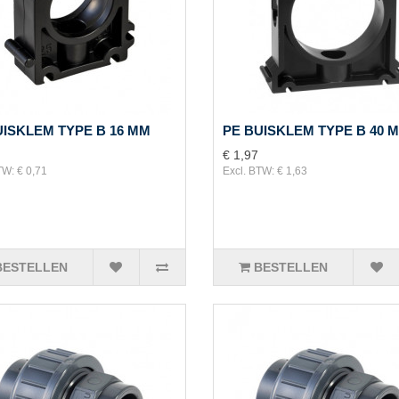
UISKLEM TYPE B 16 MM
PE BUISKLEM TYPE B 40 
€ 1,97
TW: € 0,71
Excl. BTW: € 1,63
BESTELLEN
BESTELLEN