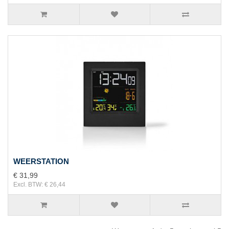
WEERSTATION
€ 31,99
Excl. BTW: € 26,44