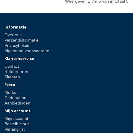
Weergeven 1 t/m 5 van in totaal 5
Informatie
Over ons
Verzendinformatie
Privacybeleid
Algemene voorwaarden
Klantenservice
Contact
Retourneren
Sitemap
Extra
Merken
Cadeaubon
Aanbiedingen
Mijn account
Mijn account
Bestelhistorie
Verlanglijst