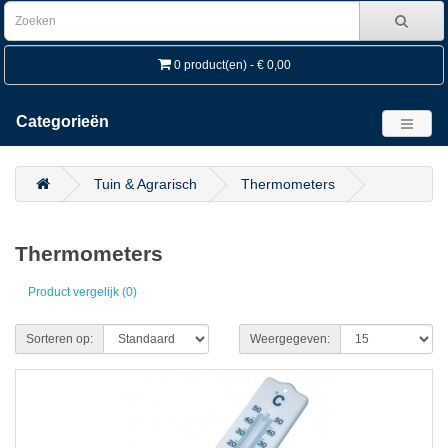
0 product(en) - € 0,00
Categorieën
Tuin & Agrarisch
Thermometers
Thermometers
Product vergelijk (0)
Sorteren op:
Weergegeven: